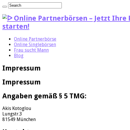
starten!
Online Partnerbörse
Online Singlebörsen
Frau sucht Mann
Blog
Impressum
Impressum
Angaben gemäß § 5 TMG:
Akis Kotoglou
Lungstr.3
81549 München