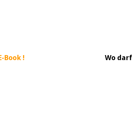
E-Book !
Wo darf